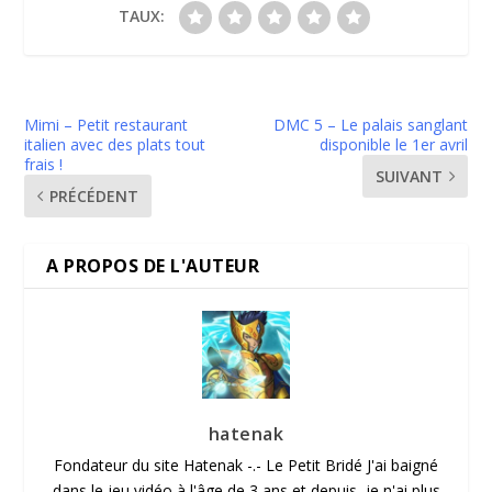
TAUX:
Mimi – Petit restaurant
DMC 5 – Le palais sanglant
italien avec des plats tout
disponible le 1er avril
frais !
SUIVANT
PRÉCÉDENT
A PROPOS DE L'AUTEUR
hatenak
Fondateur du site Hatenak -.- Le Petit Bridé J'ai baigné
dans le jeu vidéo à l'âge de 3 ans et depuis, je n'ai plus