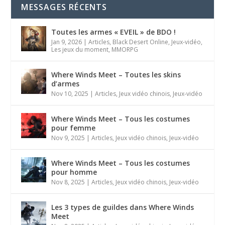
MESSAGES RÉCENTS
Toutes les armes « EVEIL » de BDO !
Jan 9, 2026
|
Articles
,
Black Desert Online
,
Jeux-vidéo
,
Les jeux du moment
,
MMORPG
Where Winds Meet – Toutes les skins
d’armes
Nov 10, 2025
|
Articles
,
Jeux vidéo chinois
,
Jeux-vidéo
Where Winds Meet – Tous les costumes
pour femme
Nov 9, 2025
|
Articles
,
Jeux vidéo chinois
,
Jeux-vidéo
Where Winds Meet – Tous les costumes
pour homme
Nov 8, 2025
|
Articles
,
Jeux vidéo chinois
,
Jeux-vidéo
Les 3 types de guildes dans Where Winds
Meet