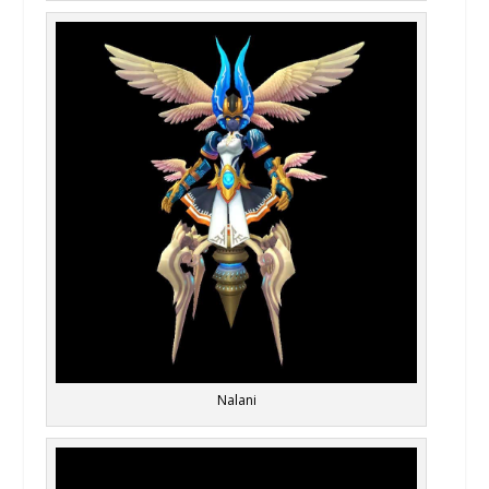
Nalani