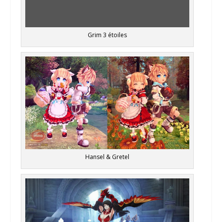
Grim 3 étoiles
Hansel & Gretel