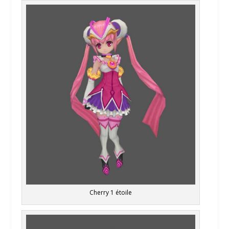
Cherry 1 étoile