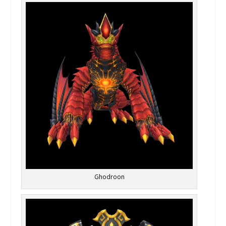
Ghodroon