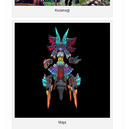
Kusanagi
Maja