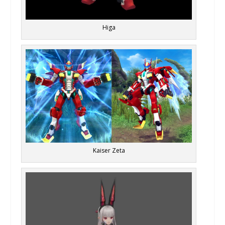
Higa
Kaiser Zeta