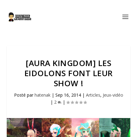
[AURA KINGDOM] LES
EIDOLONS FONT LEUR
SHOW !
Posté par
hatenak
|
Sep 16, 2014
|
Articles
,
Jeux-vidéo
|
2
|