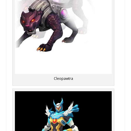
Cleopawtra