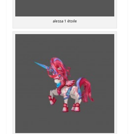
alessa 1 étoile