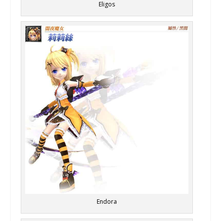
Eligos
Endora