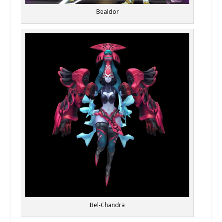
Bealdor
Bel-Chandra