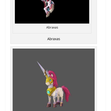
Abraxas
Abraxas