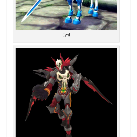
Cyril