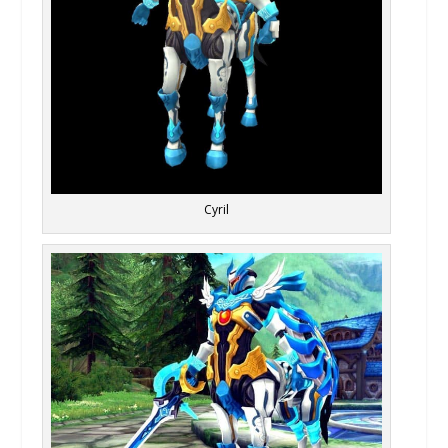
Cyril