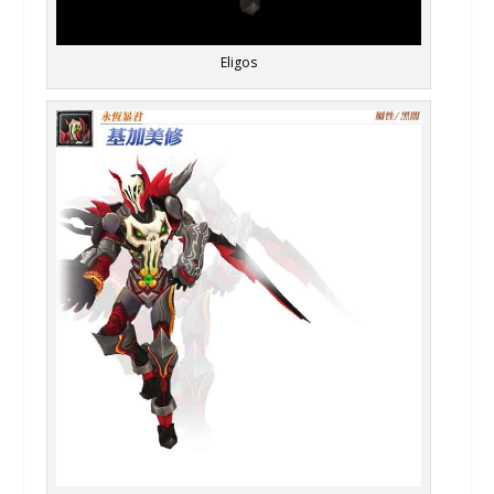
Eligos