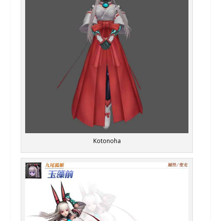
Kotonoha