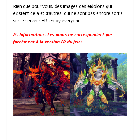
Rien que pour vous, des images des eidolons qui
existent déjà et d’autres, qui ne sont pas encore sortis
sur le serveur FR, enjoy everyone !
/!\ Information : Les noms ne correspondent pas
forcément à la version FR du jeu !