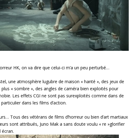
’horreur HK, on va dire que celui-ci m’a un peu perturbé…
stel, une atmosphère lugubre de maison « hanté », des jeux de
 plus « sombre », des angles de caméra bien exploités pour
hobie. Les effets CGI ne sont pas surexploités comme dans de
rticulier dans les films d’action.
eurs… Tous des vétérans de films d’horreur ou bien d’art martiaux
leurs sont attribués, Juno Mak a sans doute voulu « re »glorifier
 écran.