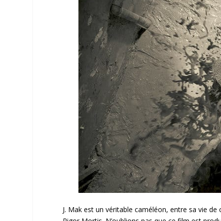
J. Mak est un véritable caméléon, entre sa vie de
Rigor Mortis. N’oublions pas que ce film est produ