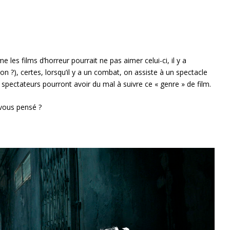
 les films d’horreur pourrait ne pas aimer celui-ci, il y a
?), certes, lorsqu’il y a un combat, on assiste à un spectacle
 spectateurs pourront avoir du mal à suivre ce « genre » de film.
-vous pensé ?