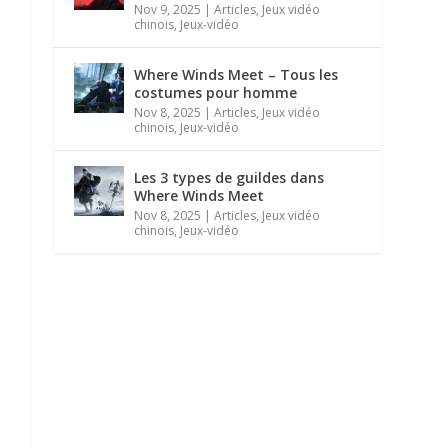
Nov 9, 2025
|
Articles
,
Jeux vidéo
chinois
,
Jeux-vidéo
Where Winds Meet – Tous les
costumes pour homme
Nov 8, 2025
|
Articles
,
Jeux vidéo
chinois
,
Jeux-vidéo
Les 3 types de guildes dans
Where Winds Meet
Nov 8, 2025
|
Articles
,
Jeux vidéo
chinois
,
Jeux-vidéo