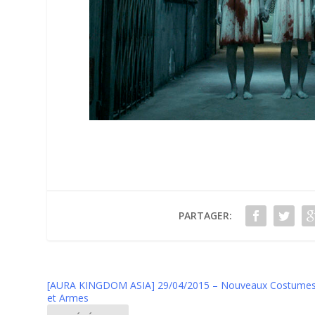
PARTAGER:
[AURA KINGDOM ASIA] 29/04/2015 – Nouveaux Costume
et Armes