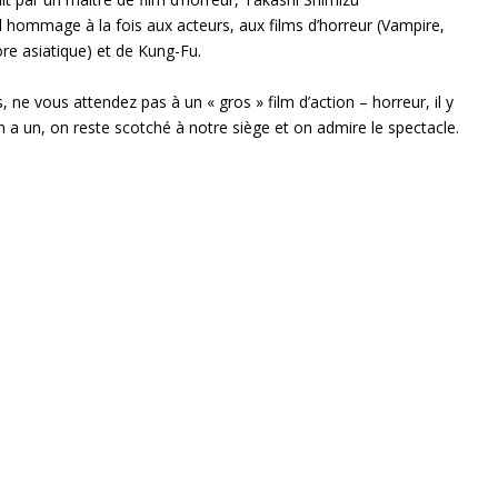
l hommage à la fois aux acteurs, aux films d’horreur (Vampire,
ore asiatique) et de Kung-Fu.
ne vous attendez pas à un « gros » film d’action – horreur, il y
n a un, on reste scotché à notre siège et on admire le spectacle.