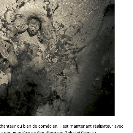
 chanteur
ou bien de comédien, il est maintenant réalisateur avec
it par un maître de film d’horreur, Takashi Shimizu