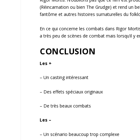
(Réincarnation ou bien The Grudge) et rend un be
fantôme et autres histoires surnaturelles du folkl
En ce qui concerne les combats dans Rigor Mortis, 
a très peu de scènes de combat mais lorsqu’il y e
CONCLUSION
Les +
– Un casting intéressant
– Des effets spéciaux originaux
– De très beaux combats
Les –
– Un scénario beaucoup trop complexe