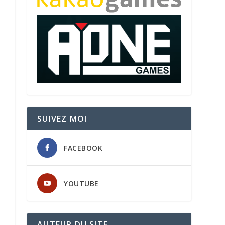
SUIVEZ MOI
FACEBOOK
YOUTUBE
AUTEUR DU SITE