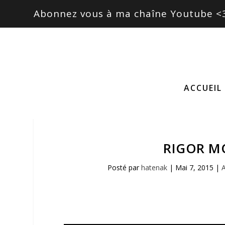
Abonnez vous à ma chaîne Youtube <
ACCUEIL
RIGOR MO
Posté par
hatenak
|
Mai 7, 2015
|
A