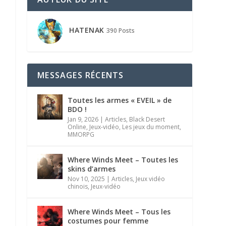
HATENAK
390 Posts
MESSAGES RÉCENTS
Toutes les armes « EVEIL » de
BDO !
Jan 9, 2026
|
Articles
,
Black Desert
Online
,
Jeux-vidéo
,
Les jeux du moment
,
MMORPG
Where Winds Meet – Toutes les
skins d’armes
Nov 10, 2025
|
Articles
,
Jeux vidéo
chinois
,
Jeux-vidéo
Where Winds Meet – Tous les
costumes pour femme