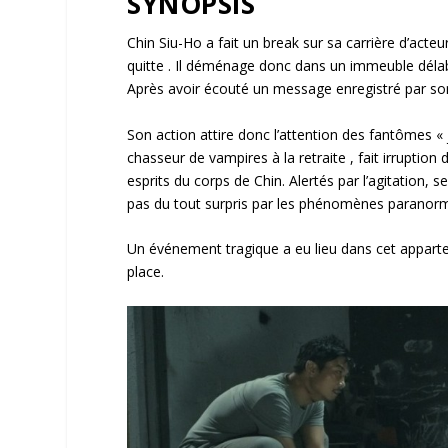
SYNOPSIS
Chin Siu-Ho a fait un break sur sa carrière d’acte
quitte . Il déménage donc dans un immeuble délabré
Après avoir écouté un message enregistré par son j
Son action attire donc l’attention des fantômes 
chasseur de vampires à la retraite , fait irruptio
esprits du corps de Chin. Alertés par l’agitation
pas du tout surpris par les phénomènes paranor
Un événement tragique a eu lieu dans cet apparteme
place.