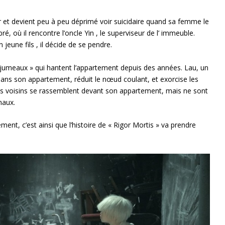
ur et devient peu à peu déprimé voir suicidaire quand sa femme le
, où il rencontre l’oncle Yin , le superviseur de l’ immeuble.
eune fils , il décide de se pendre.
« jumeaux » qui hantent l’appartement depuis des années. Lau, un
n dans son appartement, réduit le nœud coulant, et exorcise les
, ses voisins se rassemblent devant son appartement, mais ne sont
maux.
nt, c’est ainsi que l’histoire de « Rigor Mortis » va prendre