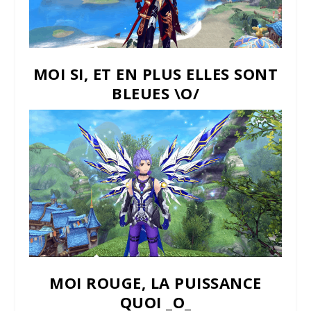
MOI SI, ET EN PLUS ELLES SONT
BLEUES \O/
MOI ROUGE, LA PUISSANCE
QUOI _O_