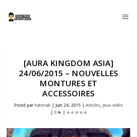
[AURA KINGDOM ASIA]
24/06/2015 – NOUVELLES
MONTURES ET
ACCESSOIRES
Posté par
hatenak
|
Juin 24, 2015
|
Articles
,
Jeux-vidéo
|
0
|