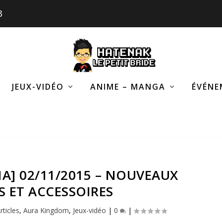
3
JEUX-VIDÉO
ANIME – MANGA
ÉVÉNE
A] 02/11/2015 – NOUVEAUX
 ET ACCESSOIRES
rticles
,
Aura Kingdom
,
Jeux-vidéo
|
0
|