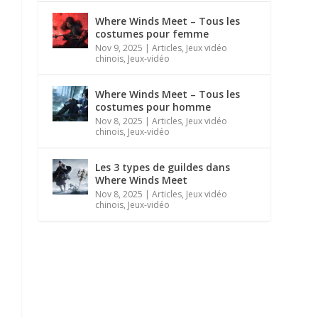
Where Winds Meet – Tous les
costumes pour femme
Nov 9, 2025
|
Articles
,
Jeux vidéo
chinois
,
Jeux-vidéo
Where Winds Meet – Tous les
costumes pour homme
Nov 8, 2025
|
Articles
,
Jeux vidéo
chinois
,
Jeux-vidéo
Les 3 types de guildes dans
Where Winds Meet
Nov 8, 2025
|
Articles
,
Jeux vidéo
chinois
,
Jeux-vidéo