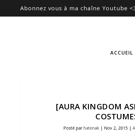
Abonnez vous à ma chaîne Youtube <
ACCUEIL
[AURA KINGDOM ASI
COSTUMES
Posté par
hatenak
|
Nov 2, 2015
|
A