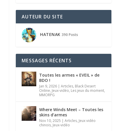
AUTEUR DU SITE
HATENAK
390 Posts
MESSAGES RÉCENTS
Toutes les armes « EVEIL » de
BDO !
Jan 9, 2026
|
Articles
,
Black Desert
Online
,
Jeux-vidéo
,
Les jeux du moment
,
MMORPG
Where Winds Meet – Toutes les
skins d’armes
Nov 10, 2025
|
Articles
,
Jeux vidéo
chinois
,
Jeux-vidéo