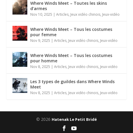
Where Winds Meet – Toutes les skins
d’armes
Nov 10, 2025
|
Articles
,
Jeux vidéo chinois
,
Jeux-vidéo
Where Winds Meet – Tous les costumes
pour femme
Nov 9, 2025
|
Articles
,
Jeux vidéo chinois
,
Jeux-vidéo
Where Winds Meet – Tous les costumes
pour homme
Nov 8, 2025
|
Articles
,
Jeux vidéo chinois
,
Jeux-vidéo
Les 3 types de guildes dans Where Winds
Meet
Nov 8, 2025
|
Articles
,
Jeux vidéo chinois
,
Jeux-vidéo
© 2026
Hatenak Le Petit Bridé