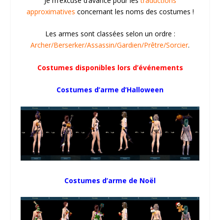
Je m’excuse d’avance pour les
traductions
approximatives
concernant les noms des costumes !
Les armes sont classées selon un ordre :
Archer/Berserker/Assassin/Gardien/Prêtre/Sorcier
.
Costumes disponibles lors d’événements
Costumes d’arme d’Halloween
Costumes d’arme de Noël