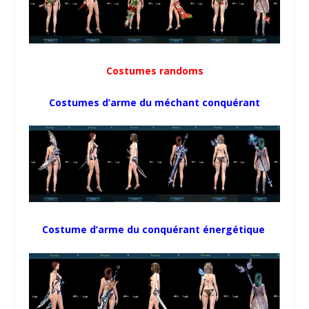
Costumes randoms
Costumes d’arme du méchant conquérant
Costume d’arme du conquérant énergétique