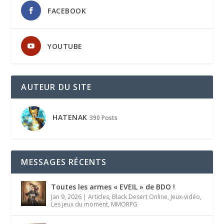
FACEBOOK
YOUTUBE
AUTEUR DU SITE
HATENAK
390 Posts
MESSAGES RÉCENTS
Toutes les armes « EVEIL » de BDO !
Jan 9, 2026
|
Articles
,
Black Desert Online
,
Jeux-vidéo
,
Les jeux du moment
,
MMORPG