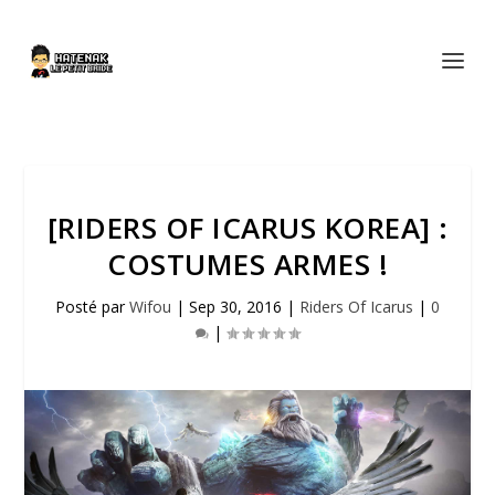
[RIDERS OF ICARUS KOREA] :
COSTUMES ARMES !
Posté par
Wifou
|
Sep 30, 2016
|
Riders Of Icarus
|
0
|